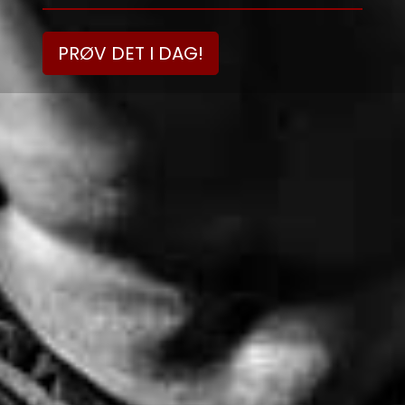
PRØV DET I DAG!