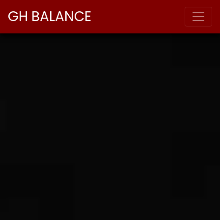
GH BALANCE